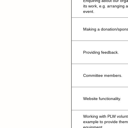
Enquiring about our orga
its work, e.g. arranging a 
event.
Making a donation/spons
Providing feedback.
Committee members.
Website functionality.
Working with PLW volunte
example to provide them
equipment.