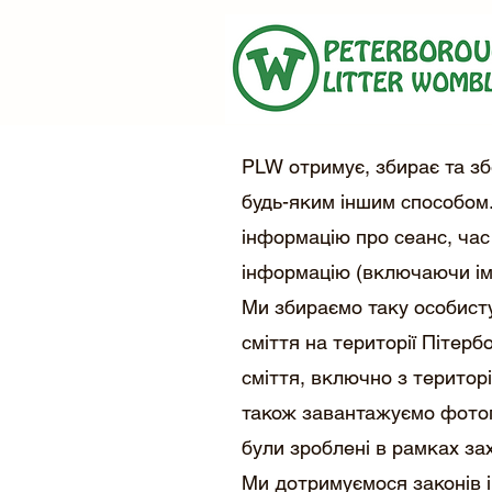
PLW отримує, збирає та зб
будь-яким іншим способом
інформацію про сеанс, час
інформацію (включаючи ім’
Ми збираємо таку особист
сміття на території Пітерб
сміття, включно з територ
також завантажуємо фотогр
були зроблені в рамках зах
Ми дотримуємося законів і 