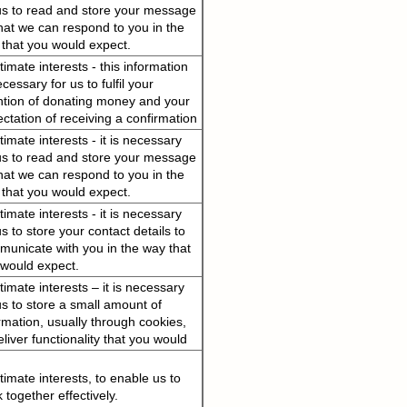
us to read and store your message
hat we can respond to you in the
that you would expect.
timate interests - this information
ecessary for us to fulfil your
ntion of donating money and your
ctation of receiving a confirmation
sage.
timate interests - it is necessary
us to read and store your message
hat we can respond to you in the
that you would expect.
timate interests - it is necessary
us to store your contact details to
unicate with you in the way that
would expect.
timate interests – it is necessary
us to store a small amount of
rmation, usually through cookies,
eliver functionality that you would
ct.
timate interests, to enable us to
 together effectively.