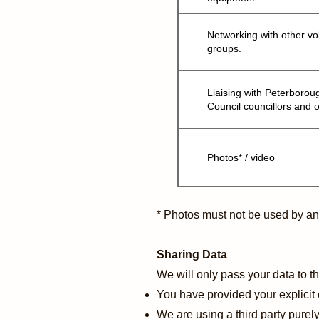
Networking with other vo
groups.
Liaising with Peterborou
Council councillors and o
Photos* / video
* Photos must not be used by an
Sharing Data
We will only pass your data to th
You have provided your explicit 
We are using a third party purel