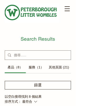
Search Results
產品（8）
服務（1）
其他頁面 (21)
篩選
以空白搜尋找到 8 個結果
排序方式：
最符合