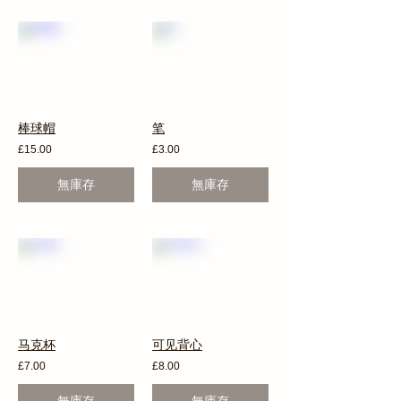
棒球帽
笔
£15.00
£3.00
無庫存
無庫存
马克杯
可见背心
£7.00
£8.00